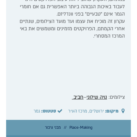
לעבוד באיכות הגבוהה ביותר האפשרית גם אם חומרי
הגמר אינם "טבעיים" בפני וונדליזם.
עקרון זה מוכיח את עצמו ועד מועד הצילומים, שנתיים
אחרי הקמתם, הפרויקטים מזמינים ומשמשים את באי
המרכז המסחרי.
צילומים:
נויה
שילוני
–
חביב
מיקום:
ירושלים, מרכז העיר
סטטוס:
גמר
Place-Making
מבני ציבור