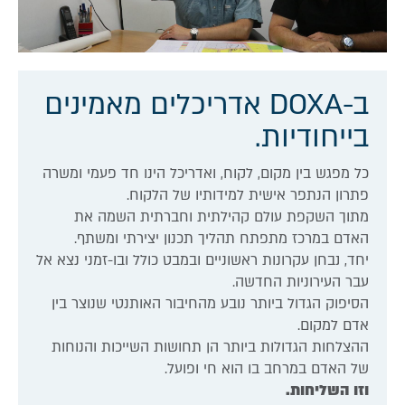
ב-DOXA אדריכלים מאמינים
בייחודיות.
כל מפגש בין מקום, לקוח, ואדריכל הינו חד פעמי ומשרה
פתרון הנתפר אישית למידותיו של הלקוח.
מתוך השקפת עולם קהילתית וחברתית השמה את
האדם במרכז מתפתח תהליך תכנון יצירתי ומשתף.
יחד, נבחן עקרונות ראשוניים ובמבט כולל ובו-זמני נצא אל
עבר העירוניות החדשה.
הסיפוק הגדול ביותר נובע מהחיבור האותנטי שנוצר בין
אדם למקום.
ההצלחות הגדולות ביותר הן תחושות השייכות והנוחות
של האדם במרחב בו הוא חי ופועל.
וזו השליחות.